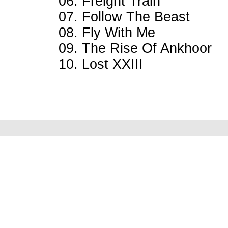
06. Freight Train
07. Follow The Beast
08. Fly With Me
09. The Rise Of Ankhoor
10. Lost XXIII