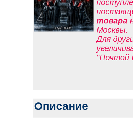
поступле
поставщ
товара 
Москвы.
Для друг
увеличив
"Почтой 
Описание