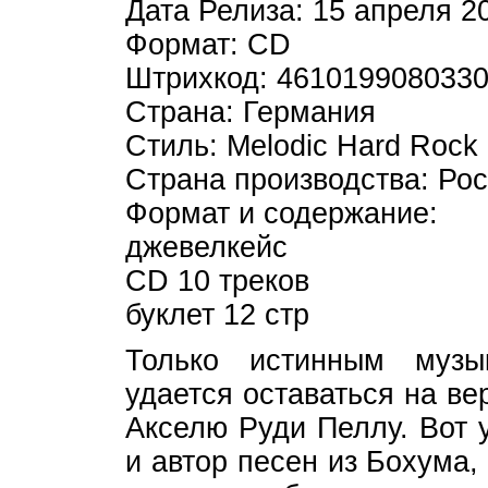
Дата Релиза: 15 апреля 2
Формат: CD
Штрихкод: 461019908033
Страна: Германия
Стиль: Melodic Hard Rock
Страна производства: Ро
Формат и содержание:
джевелкейс
CD 10 треков
буклет 12 стр
Только истинным муз
удается оставаться на ве
Акселю Руди Пеллу. Вот 
и автор песен из Бохума,