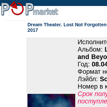
Dream Theater. Lost Not Forgotten
2017
Исполнит
Альбом:
and Beyon
Год:
08.0
Формат н
Лэйбл:
S
Номер в 
Срок пол
поступле