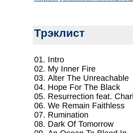
Трэклист
01. Intro
02. My Inner Fire
03. Alter The Unreachable
04. Hope For The Black
05. Resurrection feat. Cha
06. We Remain Faithless
07. Rumination
08. Dark Of Tomorrow