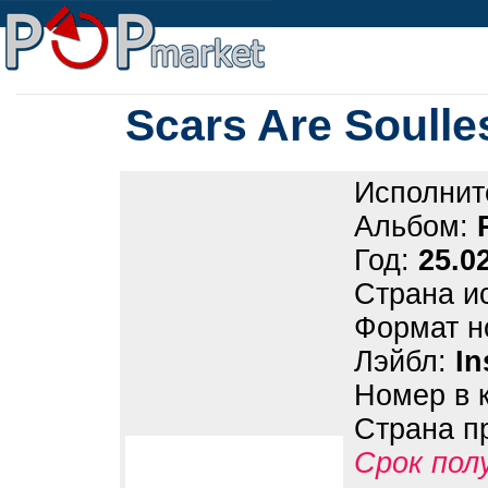
Scars Are Soulle
Исполнит
Альбом:
Год:
25.0
Страна и
Формат н
Лэйбл:
In
Номер в 
Страна п
Срок пол