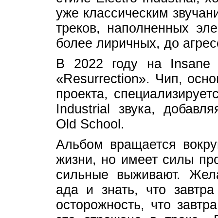
уже классическим звучан
треков, наполненных эле
более лиричных, до агрес
В 2022 году на Insane
«Resurrection». Чип, осн
проекта, специализируетс
Industrial звука, добав
Old School.
Альбом вращается вокру
жизни, но имеет силы пр
сильные выживают. Жел
ада и знать, что завтра
осторожность, что завтр