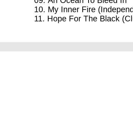
09. An Ocean To Bleed In
10. My Inner Fire (Indepen
11. Hope For The Black (Cl