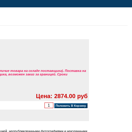
аличие товара на складе поставщика). Поставка на
ка, возможен заказ за границей. Сроки
Цена: 2874.00 руб
тацией, неопубликованными фотографиями и неизданными