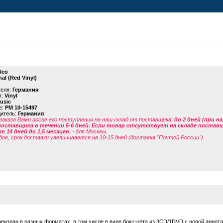
lco
al (Red Vinyl)
теля:
Германия
я:
Vinyl
usic
е:
PM 10-15497
дитель:
Германия
заказа Вами после его поступления на наш склад от поставщика
:
до 2 дней (при н
поставщика в течении 5-6 дней. Если товар отсутствует на складе поставщи
 14 дней до 1,5 месяцев.
- для Москвы.
дов, срок доставки увеличивается на 10-15 дней (доставка "Почтой России").
еиздан в разных форматах, в том числе в виде бокс-сета из 3CD/1DVD с новой анно