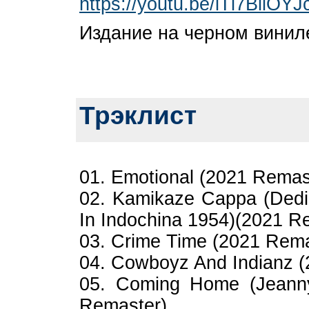
https://youtu.be/lTl7BllOYJ
Издание на черном винил
Трэклист
01. Emotional (2021 Remas
02. Kamikaze Cappa (Ded
In Indochina 1954)(2021 R
03. Crime Time (2021 Rema
04. Cowboyz And Indianz 
05. Coming Home (Jeanny
Remaster)