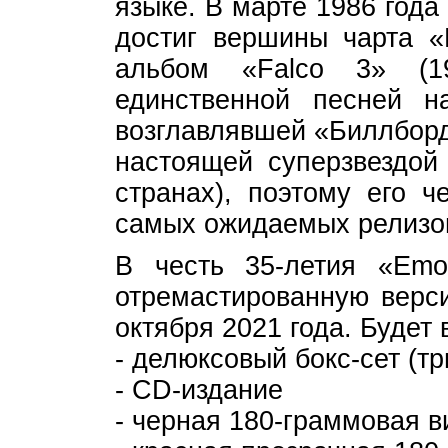
языке. В марте 1986 год
достиг вершины чарта «
альбом «Falco 3» (1
единственной песней н
возглавлявшей «Биллборд
настоящей суперзвездой
странах), поэтому его 
самых ожидаемых релизов
В честь 35-летия «Emot
отремастированную верси
октября 2021 года. Будет
- делюксовый бокс-сет (т
- CD-издание
- черная 180-граммовая 