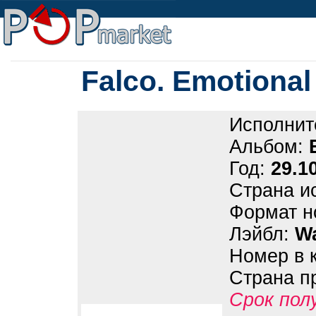
Falco. Emotional 
Исполнит
Альбом:
Год:
29.1
Страна и
Формат н
Лэйбл:
Wa
Номер в 
Страна п
Срок пол