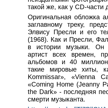
такой же, как у CD-части 
Оригинальная обложка ал
заглавному треку, пред
Элвису Пресли и его те
(1968). Как и Пресли, Ф
в истории музыки. Он
артист всех времен, п
альбомов и 40 миллион
такие мировые хиты, 
Kommissar», «Vienna Ca
«Coming Home (Jeanny Par
the Dark» - последняя п
смерти музыканта.