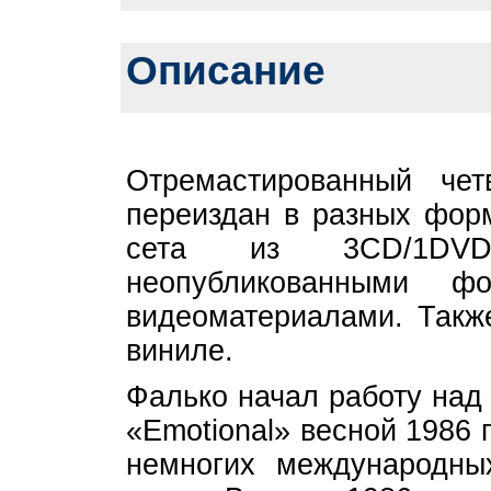
Описание
Отремастированный че
переиздан в разных форм
сета из 3CD/1DV
неопубликованными ф
видеоматериалами. Такж
виниле.
Фалько начал работу над
«Emotional» весной 1986 
немногих международны