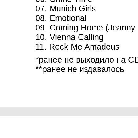
07. Munich Girls
08. Emotional
09. Coming Home (Jeanny P
10. Vienna Calling
11. Rock Me Amadeus
*ранее не выходило на C
**ранее не издавалось