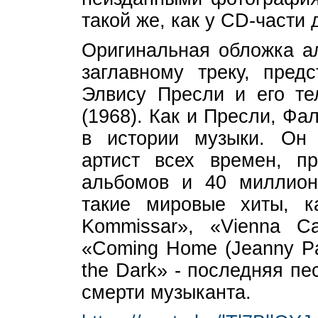
такой же, как у CD-части 
Оригинальная обложка ал
заглавному треку, пред
Элвису Пресли и его те
(1968). Как и Пресли, Ф
в истории музыки. Он
артист всех времен, п
альбомов и 40 миллион
такие мировые хиты, 
Kommissar», «Vienna Ca
«Coming Home (Jeanny Par
the Dark» - последняя п
смерти музыканта.