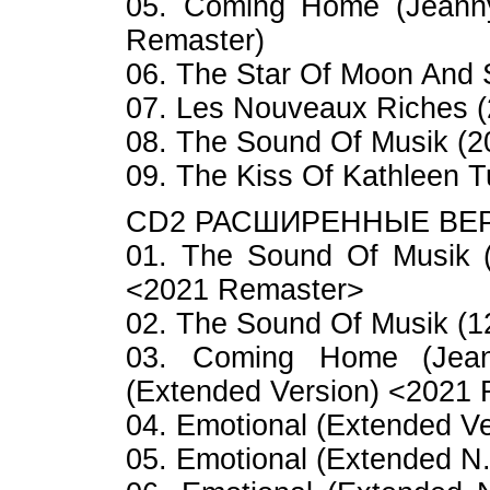
05. Coming Home (Jeanny
Remaster)
06. The Star Of Moon And 
07. Les Nouveaux Riches 
08. The Sound Of Musik (
09. The Kiss Of Kathleen 
CD2 РАСШИРЕННЫЕ ВЕ
01. The Sound Of Musik (
<2021 Remaster>
02. The Sound Of Musik (1
03. Coming Home (Jean
(Extended Version) <2021
04. Emotional (Extended V
05. Emotional (Extended N