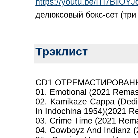
https://youtu.be/lTl7BllOYJ
делюксовый бокс-сет (три
Трэклист
CD1 ОТРЕМАСТИРОВАН
01. Emotional (2021 Remas
02. Kamikaze Cappa (Ded
In Indochina 1954)(2021 R
03. Crime Time (2021 Rema
04. Cowboyz And Indianz 