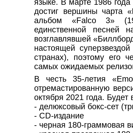
языке. В марте 1986 год
достиг вершины чарта «
альбом «Falco 3» (1
единственной песней н
возглавлявшей «Биллборд
настоящей суперзвездой
странах), поэтому его 
самых ожидаемых релизов
В честь 35-летия «Emot
отремастированную верси
октября 2021 года. Будет
- делюксовый бокс-сет (т
- CD-издание
- черная 180-граммовая 