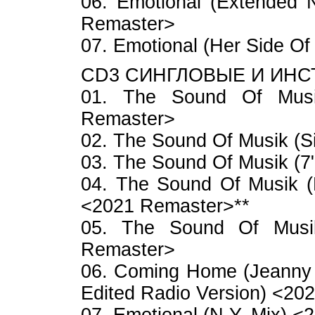
06. Emotional (Extended N
Remaster>
07. Emotional (Her Side O
CD3 СИНГЛОВЫЕ И ИН
01. The Sound Of Musi
Remaster>
02. The Sound Of Musik (S
03. The Sound Of Musik (7
04. The Sound Of Musik (F
<2021 Remaster>**
05. The Sound Of Musik 
Remaster>
06. Coming Home (Jeanny P
Edited Radio Version) <20