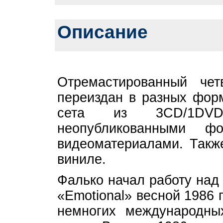
Описание
Отремастированный че
переиздан в разных форм
сета из 3CD/1DV
неопубликованными ф
видеоматериалами. Такж
виниле.
Фалько начал работу над
«Emotional» весной 1986 
немногих международны