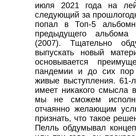
июля 2021 года на лей
следующий за прошлогодн
попал в Топ-5 альбомн
предыдущего альбома 
(2007). Тщательно о
выпускать новый матер
основывается преимущ
пандемии и до сих пор
живые выступления. 61-л
имеет никакого смысла в
мы не сможем исполн
отчаянно желающим усл
признать, что такое реш
Пелль обдумывал концепц