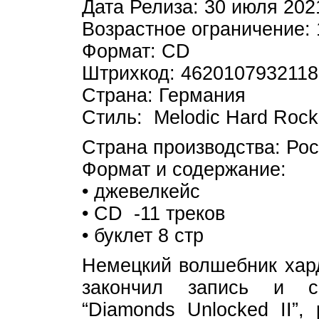
Дата Релиза: 30 июля 202
Возрастное ограничение:
Формат: CD
Штрихкод: 4620107932118
Страна: Германия
Стиль: Melodic Hard Rock
Страна производства: Ро
Формат и содержание:
• джевелкейс
• CD -11 треков
• буклет 8 стр
Немецкий волшебник хард
закончил запись и с
“Diamonds Unlocked II”,