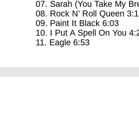
07. Sarah (You Take My Br
08. Rock N’ Roll Queen 3:
09. Paint It Black 6:03
10. I Put A Spell On You 4:
11. Eagle 6:53