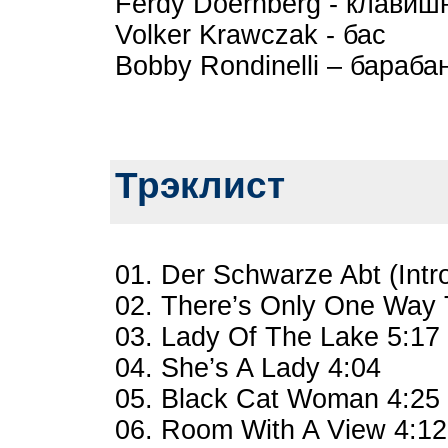
Ferdy Doernberg - клавиш
Volker Krawczak - бас
Bobby Rondinelli – бараба
Трэклист
01. Der Schwarze Abt (Intr
02. There’s Only One Way 
03. Lady Of The Lake 5:17
04. She’s A Lady 4:04
05. Black Cat Woman 4:25
06. Room With A View 4:12