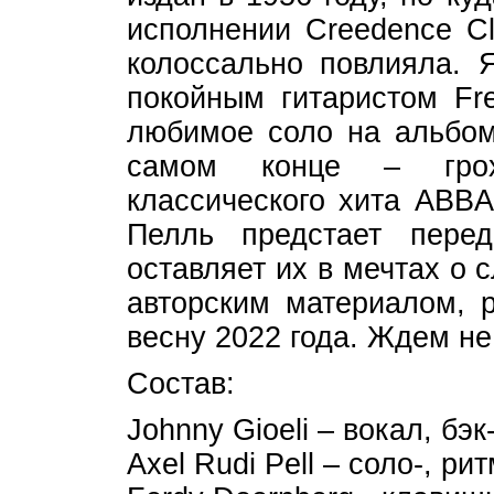
исполнении Creedence Cl
колоссально повлияла. 
покойным гитаристом F
любимое соло на альбом
самом конце – грох
классического хита ABBA
Пелль предстает пер
оставляет их в мечтах о
авторским материалом, р
весну 2022 года. Ждем н
Состав:
Johnny Gioeli – вокал, бэк
Axel Rudi Pell – соло-, ри