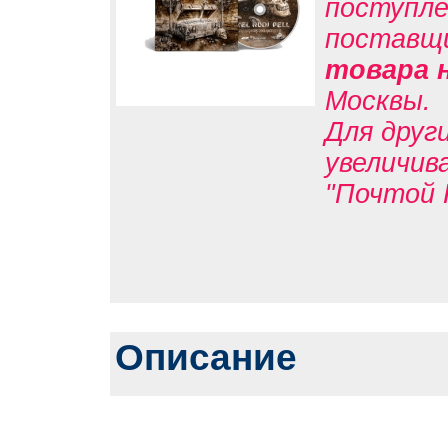
поступле
поставщ
товара 
Москвы.
Для друг
увеличив
"Почтой 
Описание