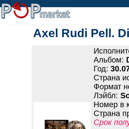
Axel Rudi Pell. 
Исполнит
Альбом:
Год:
30.0
Страна и
Формат н
Лэйбл:
So
Номер в 
Страна п
Срок пол