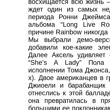
восхищается всю жизнь –
ждет один из самых не
периода Ронни Джеймса
альбома “Long Live Rock
причине Rainbow никогда
Мы выбрали демо-верс
добавили кое-какие эл
Далее Аксель удивляет 
“She’s A Lady” Пола 
исполнении Тома Джонса,
х). Двое американцев в 
Джиоели и барабанщик 
отнеслись к этой баллад
она превратилась в пр
большими ее поклонникам