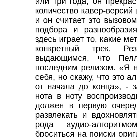
или три года, он прекра
количество кавер-версий 
и он считает это вызовом
подбора и разнообрази
здесь играет то, какие 
конкретный трек. Рез
выдающимся, что Пел
последним релизом. «Я н
себя, но скажу, что это 
от начала до конца», - 
нота в ноту воспроизвод
должен в первую очере
развлекать и вдохновлят
рода аудио-алгоритм
броситься на поиски ори