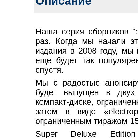
Описание
Наша серия сборников "э
раз. Когда мы начали э
издания в 2008 году, мы 
еще будет так популяре
спустя.
Мы с радостью анонсируе
будет выпущен в двух
компакт-диске, ограниче
затем в виде «electrop
ограниченным тиражом 15
Super Deluxe Editi