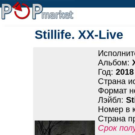
Stillife. XX-Live
Исполнит
Альбом:
Год:
2018
Страна и
Формат н
Лэйбл:
St
Номер в 
Страна п
Срок пол