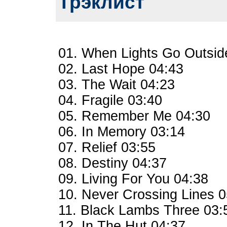
Трэклист
01. When Lights Go Outside
02. Last Hope 04:43
03. The Wait 04:23
04. Fragile 03:40
05. Remember Me 04:30
06. In Memory 03:14
07. Relief 03:55
08. Destiny 04:37
09. Living For You 04:38
10. Never Crossing Lines 0
11. Black Lambs Three 03:
12. In The Hut 04:37