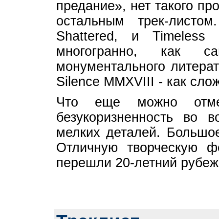
предание», нет такого пр
остальным трек-листо
Shattered, и Timeless
многогранно, как са
монументального литерат
Silence MMXVIII - как сло
Что еще можно отм
безукоризненность во 
мелких деталей. Большое
Отличную творческую фор
перешли 20-летний рубеж