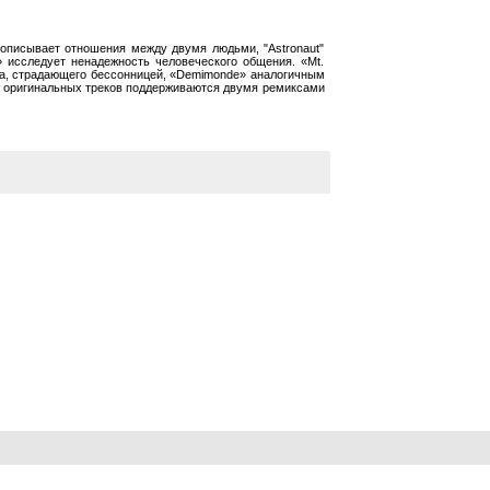
описывает отношения между двумя людьми, "Astronaut"
» исследует ненадежность человеческого общения. «Mt.
ека, страдающего бессонницей, «Demimonde» аналогичным
11 оригинальных треков поддерживаются двумя ремиксами