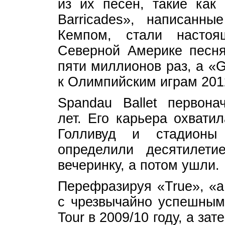
из их песен, такие как 
Barricades», написанн
Кемпом, стали настоя
Северной Америке песня
пяти миллионов раз, а «
к Олимпийским играм 2012
Spandau Ballet первона
лет. Его карьера охвати
Голливуд и стадионы
определили десятилети
вечеринку, а потом ушли.
Перефразируя «True», «а
с чрезвычайно успешным
Tour в 2009/10 году, а за