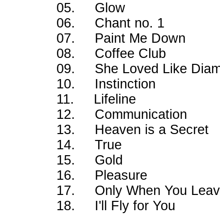
05. Glow
06. Chant no. 1
07. Paint Me Down
08. Coffee Club
09. She Loved Like 
10. Instinction
11. Lifeline
12. Communication
13. Heaven is a Secr
14. True
15. Gold
16. Pleasure
17. Only When You 
18. I'll Fly for You