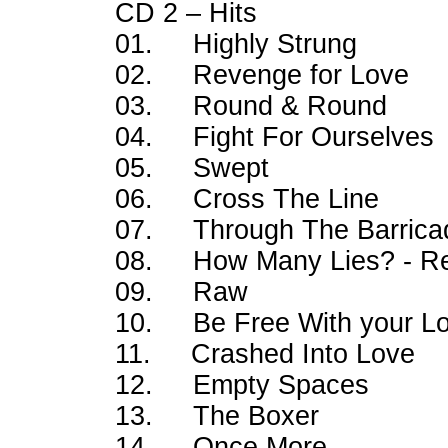
CD 2 – Hits
01. Highly Strung
02. Revenge for Lov
03. Round & Round
04. Fight For Ourselves
05. Swept
06. Cross The Line
07. Through The Barrica
08. How Many Lies? -
09. Raw
10. Be Free With you
11. Crashed Into Lo
12. Empty Spaces
13. The Boxer
14. Once More