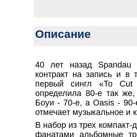
Описание
40 лет назад Spandau 
контракт на запись и в 
первый сингл «To Cut 
определила 80-е так же,
Боуи - 70-е, а Oasis - 90-
отмечает музыкальное и к
В набор из трех компакт-
фанатами альбомные тре