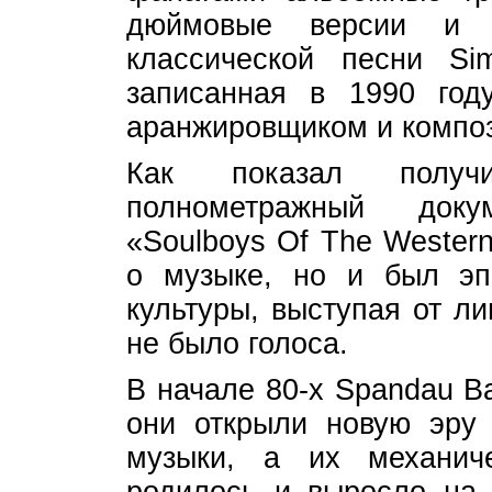
дюймовые версии и 
классической песни Si
записанная в 1990 год
аранжировщиком и компо
Как показал получи
полнометражный док
«Soulboys Of The Wester
о музыке, но и был э
культуры, выступая от л
не было голоса.
В начале 80-х Spandau B
они открыли новую эру
музыки, а их механиче