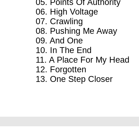
05. Points Of Authority
06. High Voltage
07. Crawling
08. Pushing Me Away
09. And One
10. In The End
11. A Place For My Head
12. Forgotten
13. One Step Closer