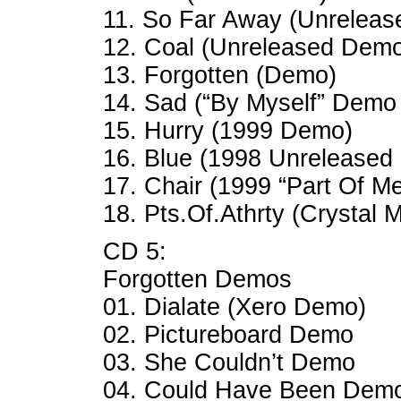
11. So Far Away (Unreleas
12. Coal (Unreleased Dem
13. Forgotten (Demo)
14. Sad (“By Myself” Demo
15. Hurry (1999 Demo)
16. Blue (1998 Unreleased
17. Chair (1999 “Part Of M
18. Pts.Of.Athrty (Crystal
CD 5:
Forgotten Demos
01. Dialate (Xero Demo)
02. Pictureboard Demo
03. She Couldn’t Demo
04. Could Have Been Dem