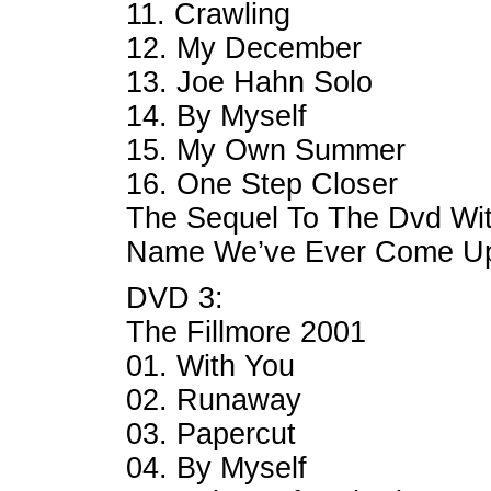
11. Crawling
12. My December
13. Joe Hahn Solo
14. By Myself
15. My Own Summer
16. One Step Closer
The Sequel To The Dvd Wi
Name We’ve Ever Come Up
DVD 3:
The Fillmore 2001
01. With You
02. Runaway
03. Papercut
04. By Myself