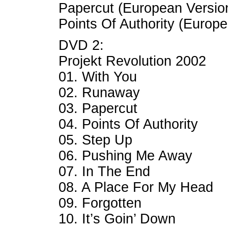
Papercut (European Versio
Points Of Authority (Europ
DVD 2:
Projekt Revolution 2002
01. With You
02. Runaway
03. Papercut
04. Points Of Authority
05. Step Up
06. Pushing Me Away
07. In The End
08. A Place For My Head
09. Forgotten
10. It’s Goin’ Down