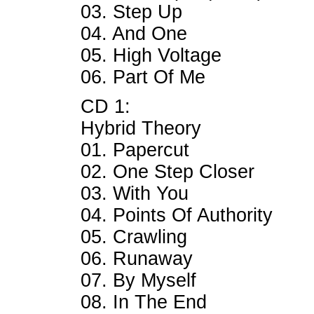
03. Step Up
04. And One
05. High Voltage
06. Part Of Me
CD 1:
Hybrid Theory
01. Papercut
02. One Step Closer
03. With You
04. Points Of Authority
05. Crawling
06. Runaway
07. By Myself
08. In The End