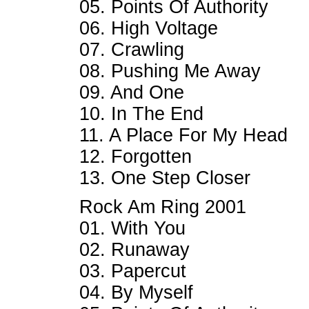
05. Points Of Authority
06. High Voltage
07. Crawling
08. Pushing Me Away
09. And One
10. In The End
11. A Place For My Head
12. Forgotten
13. One Step Closer
Rock Am Ring 2001
01. With You
02. Runaway
03. Papercut
04. By Myself