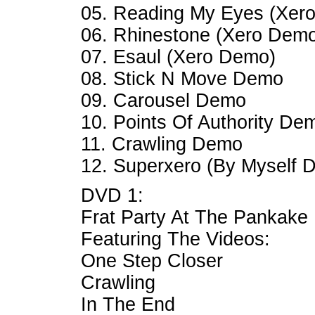
05. Reading My Eyes (Xer
06. Rhinestone (Xero Dem
07. Esaul (Xero Demo)
08. Stick N Move Demo
09. Carousel Demo
10. Points Of Authority De
11. Crawling Demo
12. Superxero (By Myself 
DVD 1:
Frat Party At The Pankake 
Featuring The Videos:
One Step Closer
Crawling
In The End