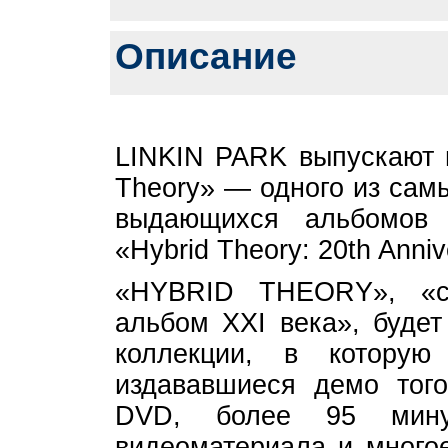
Описание
LINKIN PARK выпускают 
Theory» — одного из сам
выдающихся альбомов 
«Hybrid Theory: 20th Anniv
«HYBRID THEORY», «с
альбом XXI века», буде
коллекции, в котору
издававшиеся демо того
DVD, более 95 мину
видеоматериала и многое