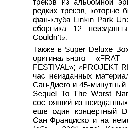
треков из альбомной эр
редких треков, которые 
фан-клуба Linkin Park U
сборника 12 неизданны
Couldn’t».
Также в Super Deluxe Bo
оригинального «FR
FESTIVAL»; «PROJEKT R
час неизданных материал
Сан-Диего и 45-минутный
Sequel To The Worst Na
состоящий из неизданных
еще один концертный D
Сан-Франциско и на нем