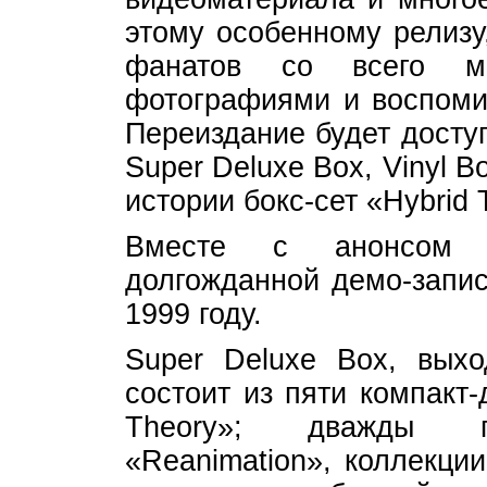
этому особенному релизу
фанатов со всего ми
фотографиями и воспоми
Переиздание будет досту
Super Deluxe Box, Vinyl B
истории бокс-сет «Hybrid 
Вместе с анонсом р
долгожданной демо-запис
1999 году.
Super Deluxe Box, вых
состоит из пяти компакт
Theory»; дважды пл
«Reanimation», коллекции