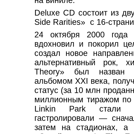
на виниле.
Deluxe CD состоит из дву
Side Rarities» с 16-стран
24 октября 2000 года 
вдохновил и покорил цел
создал новое направле
альтернативный рок, хи
Theory» был назван
альбомом XXI века, полу
статус (за 10 млн продан
миллионным тиражом по 
Linkin Park стали 
гастролировали — снача
затем на стадионах, а 