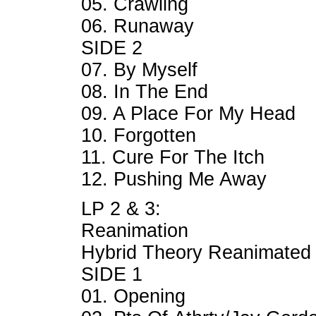
05. Crawling
06. Runaway
SIDE 2
07. By Myself
08. In The End
09. A Place For My Head
10. Forgotten
11. Cure For The Itch
12. Pushing Me Away
LP 2 & 3:
Reanimation
Hybrid Theory Reanimated
SIDE 1
01. Opening