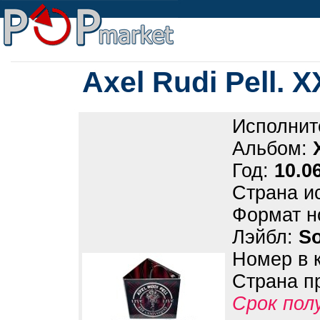
Axel Rudi Pell. 
Исполнит
Альбом:
Год:
10.0
Страна и
Формат н
Лэйбл:
So
Номер в 
Страна п
Срок пол