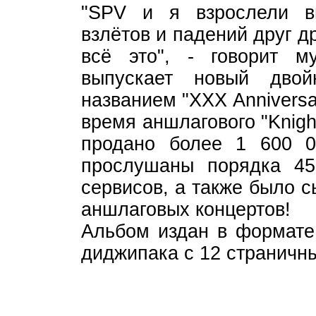
"SPV и я взрослели в
взлётов и падений друг д
всё это", - говорит м
выпускает новый дво
названием "XXX Anniversa
время аншлагового "Knight
продано более 1 600 0
прослушаны порядка 4
сервисов, а также было 
аншлаговых концертов!
Альбом издан в формате 
диджипака с 12 страничн