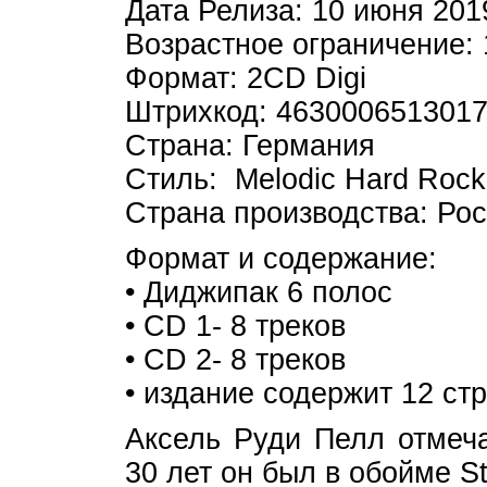
Дата Релиза: 10 июня 201
Возрастное ограничение:
Формат: 2CD Digi
Штрихкод: 463000651301
Страна: Германия
Стиль: Melodic Hard Rock
Страна производства: Ро
Формат и содержание:
• Диджипак 6 полос
• CD 1- 8 треков
• CD 2- 8 треков
• издание содержит 12 стр
Аксель Руди Пелл отмеча
30 лет он был в обойме S