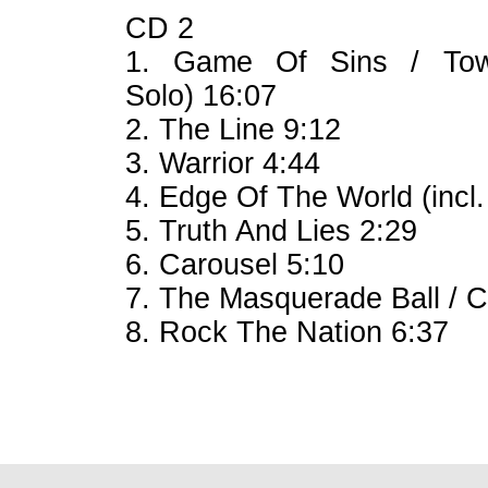
CD 2
1. Game Of Sins / Towe
Solo) 16:07
2. The Line 9:12
3. Warrior 4:44
4. Edge Of The World (incl
5. Truth And Lies 2:29
6. Carousel 5:10
7. The Masquerade Ball / 
8. Rock The Nation 6:37