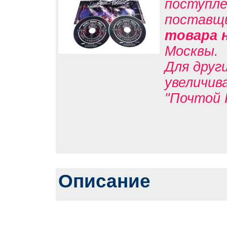
поступле
поставщ
товара 
Москвы.
Для друг
увеличив
"Почтой 
Описание