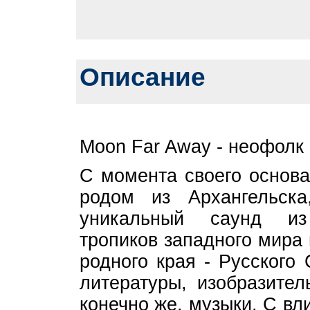
Описание
Moon Far Away - неофолк 
С момента своего основа
родом из Архангельска
уникальный саунд из
тропиков западного мира
родного края - Русского
литературы, изобразител
конечно же, музыки. С в