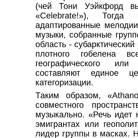
(чей Тони Уэйкфорд вы
«Celebrate!»), Тогд
адаптированные мелодии
музыки, собранные групп
область - субарктический
плотного гобелена в
географического или 
составляют единое ц
категоризации.
Таким образом, «Athano
совместного пространс
музыкально. «Речь идет 
эмигрантах или геополит
лидер группы в масках. 