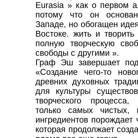
Eurasia » как о первом 
потому что он основа
Западе, но обогащен иде
Востоке. жить и творить
полную творческую сво
свободы с другими ».
Граф Эш завершает под
«Создание чего-то нов
древних духовных тради
для культуры существо
творческого процесса,
только самых чистых, 
ингредиентов порождает ч
которая продолжает созд