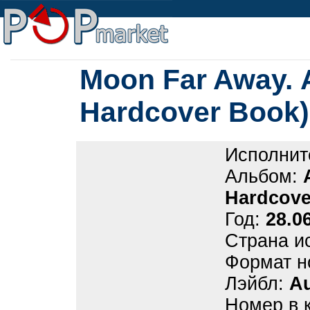
Moon Far Away. 
Hardcover Book)
Исполнит
Альбом:
Hardcove
Год:
28.0
Страна и
Формат н
Лэйбл:
A
Номер в 