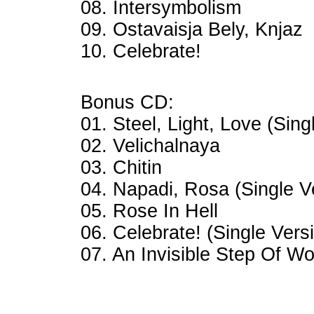
08. Intersymbolism
09. Ostavaisja Bely, Knjaz
10. Celebrate!
Bonus CD:
01. Steel, Light, Love (Sing
02. Velichalnaya
03. Chitin
04. Napadi, Rosa (Single V
05. Rose In Hell
06. Celebrate! (Single Vers
07. An Invisible Step Of Wo