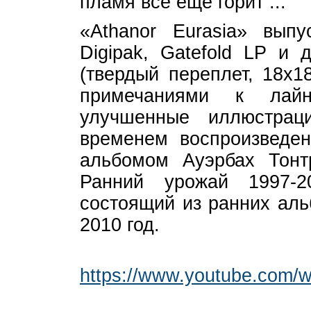
пламя все еще горит ...
«Athanor Eurasia» выпу
Digipak, Gatefold LP и 
(твердый переплет, 18x1
примечаниями к лайн
улучшенные иллюстра
временем воспроизведен
альбомом Ауэрбах Тонт
Ранний урожай 1997-
состоящий из ранних аль
2010 год.
https://www.youtube.com