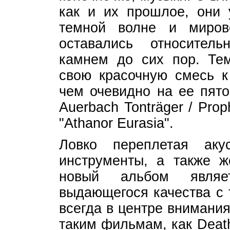
как и их прошлое, они 
темной волне и миро
оставались относител
камнем до сих пор. Тем
свою красочную смесь к 
чем очевидно на ее пят
Auerbach Tonträger / Pro
"Athanor Eurasia".
Ловко переплетая аку
инструменты, а также ж
новый альбом являе
выдающегося качества с
всегда в центре внимания
таким фильмам, как Death 