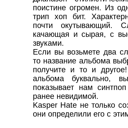
поистине огромен. Из од
трип хоп бит. Характер
почти окутывающий. С
качающая и сырая, с вы
звуками.
Если вы возьмете два сл
то название альбома выб
получите и то и другое
альбома буквально, в
показывает нам синтпоп 
ранее невидимой.
Kasper Hate не только со
они определили его с эти