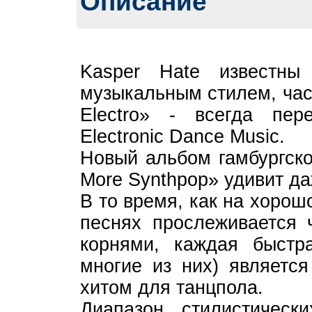
Описание
Kasper Hate известны
музыкальным стилем, час
Electro» - всегда пе
Electronic Dance Music.
Новый альбом гамбургско
More Synthpop» удивит да
В то время, как на хоро
песнях прослеживается 
корнями, каждая быстра
многие из них) являетс
хитом для танцпола.
Диапазон стилистичес