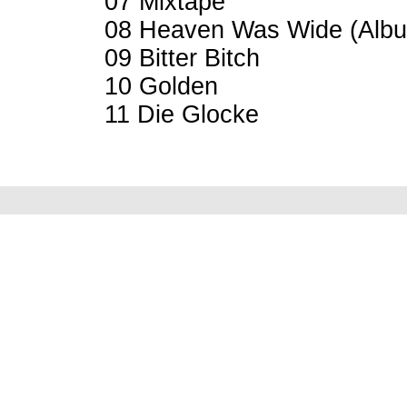
07 Mixtape
08 Heaven Was Wide (Albu
09 Bitter Bitch
10 Golden
11 Die Glocke