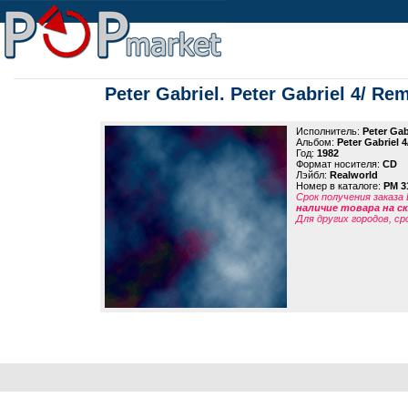
Peter Gabriel. Peter Gabriel 4/ Re
Исполнитель:
Peter Gab
Альбом:
Peter Gabriel 
Год:
1982
Формат носителя:
CD
Лэйбл:
Realworld
Номер в каталоге:
PM 3
Срок получения заказа
наличие товара на 
Для других городов, ср