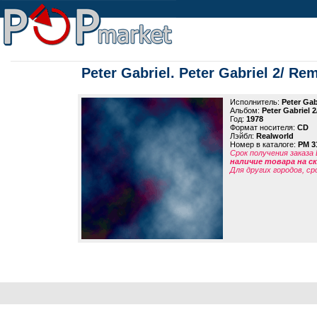
Peter Gabriel. Peter Gabriel 2/ Re
Исполнитель:
Peter Gab
Альбом:
Peter Gabriel 
Год:
1978
Формат носителя:
CD
Лэйбл:
Realworld
Номер в каталоге:
PM 3
Срок получения заказа
наличие товара на 
Для других городов, ср