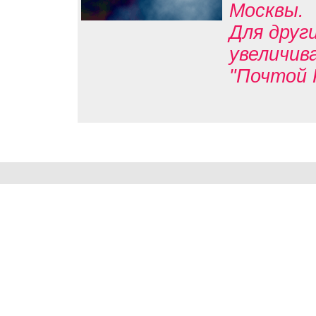
Москвы.
Для друг
увеличив
"Почтой 