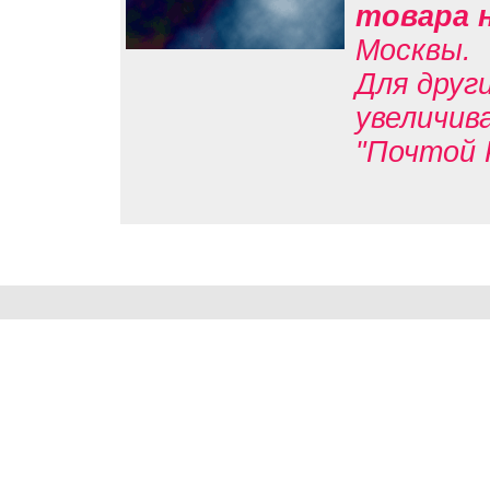
товара 
Москвы.
Для друг
увеличив
"Почтой 