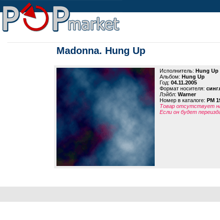
Madonna. Hung Up
Исполнитель:
Hung Up
Альбом:
Hung Up
Год:
04.11.2005
Формат носителя:
синг
Лэйбл:
Warner
Номер в каталоге:
PM 1
Товар отсутствует на
Если он будет переизд