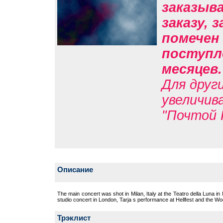
заказыв
заказу, 
помечен 
поступле
месяцев
Для друг
увеличив
"Почтой 
Описание
The main concert was shot in Milan, Italy at the Teatro della Luna in
studio concert in London, Tarja s performance at Hellfest and the Wo
Трэклист