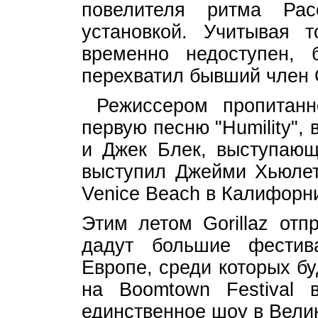
повелителя ритма Ра
установкой. Учитывая 
временно недоступен, 
перехватил бывший член 
Режиссером пропитанн
первую песню "Humility",
и Джек Блек, выступающ
выступил Джейми Хьюлет
Venice Beach в Калифорн
Этим летом Gorillaz от
дадут большие фестив
Европе, среди которых б
на Boomtown Festival 
единственное шоу в Велик