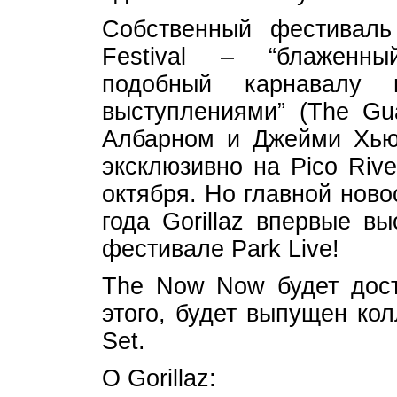
Собственный фестиваль
Festival – “блаженн
подобный карнавалу 
выступлениями” (The Gu
Албарном и Джейми Хью
эксклюзивно на Pico Riv
октября. Но главной ново
года Gorillaz впервые в
фестивале Park Live!
The Now Now будет дос
этого, будет выпущен ко
Set.
О Gorillaz: