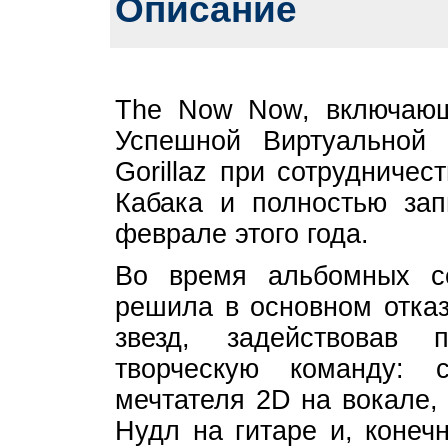
Описание
The Now Now, включающ
Успешной Виртуальной 
Gorillaz при сотрудниче
Кабака и полностью зап
феврале этого года.
Во время альбомных 
решила в основном отка
звезд, задействовав 
творческую команду: 
мечтателя 2D на вокале,
Нудл на гитаре и, конеч