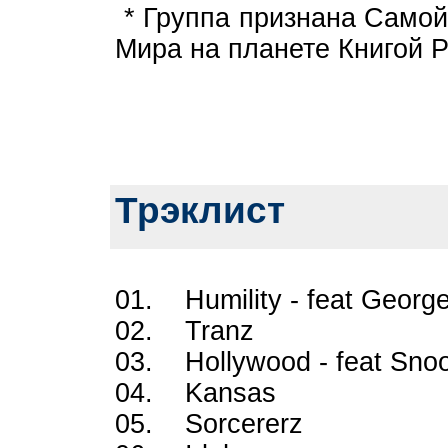
* Группа признана Самой
Мира на планете Книгой Р
Трэклист
01. Humility - feat Georg
02. Tranz
03. Hollywood - feat Snoo
04. Kansas
05. Sorcererz