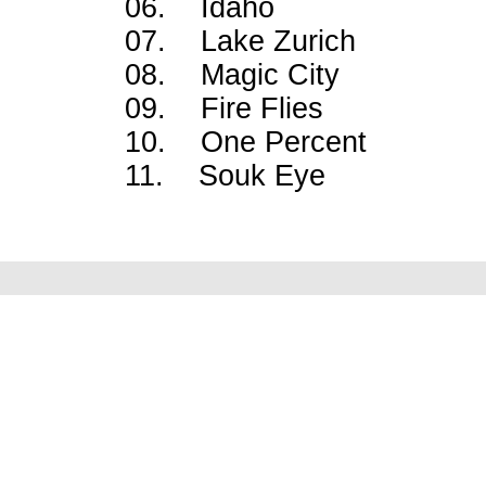
06. Idaho
07. Lake Zurich
08. Magic City
09. Fire Flies
10. One Percent
11. Souk Eye