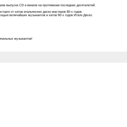
шем выпуске CD и виниле на протяжении последних десятилетий.
торге от хитов итальянских диско мастеров 80-х годов.
ощью величайших музыкантов и хитов 80-х годов Итало Диско:
инальных музыкантов!