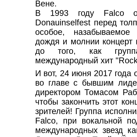
Вене.
В 1993 году Falco о
Donauinselfest перед тол
особое, назабываемое 
дождя и молнии концерт 
до того, как групп
международный хит "Roc
И вот, 24 июня 2017 года
во главе с бывшим лиде
директором Томасом Раби
чтобы закончить этот кон
зрителей! Группа исполн
Falco, при вокальной п
международных звезд как