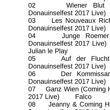
02 Wiener Blut (Co
Donauinselfest 2017 Li
03 Les Nouveaux Riche
Donauinselfest 2017 Live
04 Junge Roemer (C
Donauinselfest 2017 Liv
Julian le Play
05 Auf der Flucht (
Donauinselfest 2017 Live
06 Der Kommissar (C
Donauinselfest 2017 Live)
07 Ganz Wien (Coming Ho
2017 Live) Falco
08 Jeanny & Coming Hom