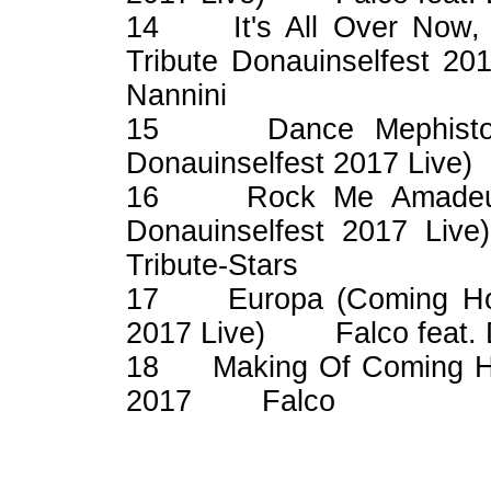
14 It's All Over Now, 
Tribute Donauinselfest 
Nannini
15 Dance Mephisto (
Donauinselfest 2017 Liv
16 Rock Me Amadeus 
Donauinselfest 2017 L
Tribute-Stars
17 Europa (Coming Home
2017 Live) Falco feat. D
18 Making Of Coming Hom
2017 Falco