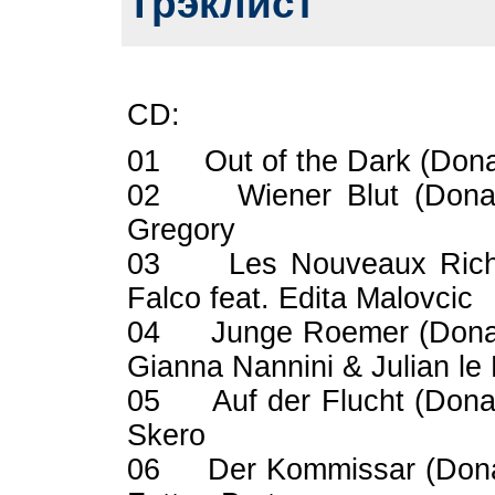
Трэклист
CD:
01 Out of the Dark (Don
02 Wiener Blut (Don
Gregory
03 Les Nouveaux Ric
Falco feat. Edita Malovcic
04 Junge Roemer (Donau
Gianna Nannini & Julian le 
05 Auf der Flucht (Dona
Skero
06 Der Kommissar (Dona