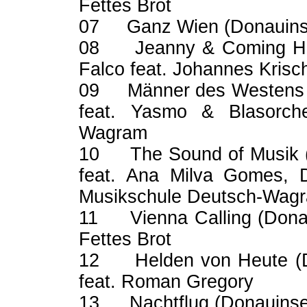
Fettes Brot
07 Ganz Wien (Donauin
08 Jeanny & Coming H
Falco feat. Johannes Krisc
09 Männer des Westens 
feat. Yasmo & Blasorche
Wagram
10 The Sound of Musik 
feat. Ana Milva Gomes, 
Musikschule Deutsch-Wag
11 Vienna Calling (Dona
Fettes Brot
12 Helden von Heute (
feat. Roman Gregory
13 Nachtflug (Donauinse