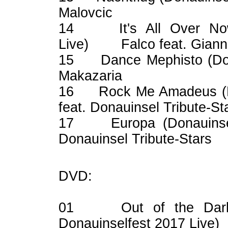
Malovcic
14 It's All Over Now,
Live) Falco feat. Giann
15 Dance Mephisto (Do
Makazaria
16 Rock Me Amadeus (
feat. Donauinsel Tribute-St
17 Europa (Donauins
Donauinsel Tribute-Stars
DVD:
01 Out of the Dark 
Donauinselfest 2017 Liv