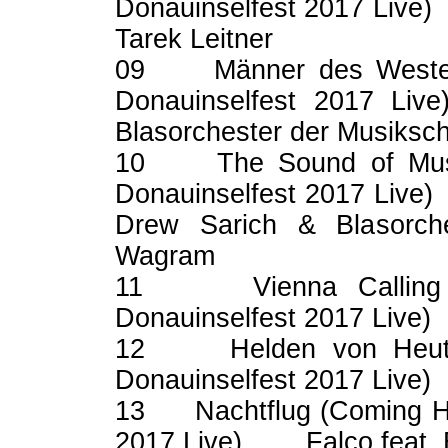
Donauinselfest 2017 Live
Tarek Leitner
09 Männer des Westens
Donauinselfest 2017
Blasorchester der Musiks
10 The Sound of Musik
Donauinselfest 2017 Liv
Drew Sarich & Blasorche
Wagram
11 Vienna Calling (
Donauinselfest 2017 Live)
12 Helden von Heute 
Donauinselfest 2017 Liv
13 Nachtflug (Coming Ho
2017 Live) Falco feat. E