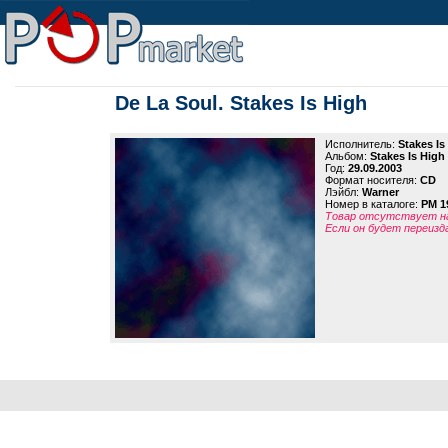
De La Soul. Stakes Is High
Исполнитель:
Stakes Is
Альбом:
Stakes Is High
Год:
29.09.2003
Формат носителя:
CD
Лэйбл:
Warner
Номер в каталоге:
PM 1
Товар отсутствует на
Если он будет переизд