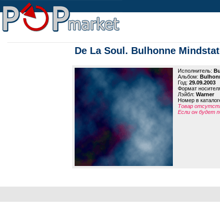
De La Soul. Bulhonne Mindstat
Исполнитель:
Bu
Альбом:
Bulhon
Год:
29.09.2003
Формат носител
Лэйбл:
Warner
Номер в каталог
Товар отсутств
Если он будет п