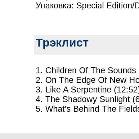
Упаковка: Special Editi
Трэклист
1. Children Of The Sounds 
2. On The Edge Of New Hor
3. Like A Serpentine (12:52
4. The Shadowy Sunlight (6
5. What's Behind The Field