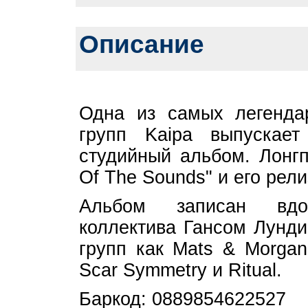
Описание
Одна из самых легендар
групп Kaipa выпускае
студийный альбом. Лонгп
Of The Sounds" и его рел
Альбом записан вдо
коллектива Гансом Лунди
групп как Mats & Morgan
Scar Symmetry и Ritual.
Баркод: 0889854622527