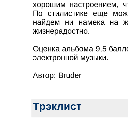
хорошим настроением, чт
По стилистике еще мож
найдем ни намека на же
жизнерадостно.
Оценка альбома 9,5 балл
электронной музыки.
Автор: Bruder
Трэклист