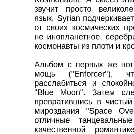
звучит просто великол
язык, Syrian подчеркивае
от своих космических пр
не инопланетное, серебр
космонавты из плоти и кр
Альбом с первых же нот
мощь ("Enforcer"), 
расслабиться и спокойн
"Blue Moon". Затем сле
превратившись в чистый 
мироздания "Space Ove
отличные танцевальны
качественной романти