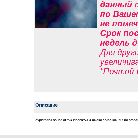
данный 
по Вашем
не помеч
Срок пос
недель д
Для друг
увеличив
"Почтой 
Описание
explore the sound of this innovative & unique collection, but be prep