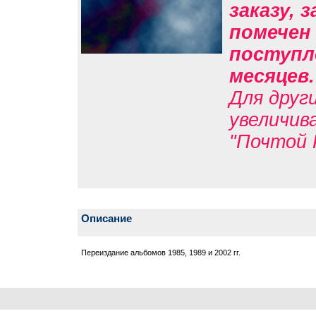
заказу, 
помечен 
поступле
месяцев
Для друг
увеличив
"Почтой 
Описание
Переиздание альбомов 1985, 1989 и 2002 гг.