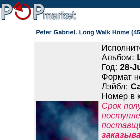
Peter Gabriel. Long Walk Home (45
Исполнит
Альбом:
Год:
28-J
Формат н
Лэйбл:
Ca
Номер в 
Срок пол
поступле
поставщ
заказыв