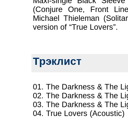
Maxi-single Black Sleev
(Conjure One, Front Lin
Michael Thieleman (Solita
version of “True Lovers”.
Трэклист
01. The Darkness & The Li
02. The Darkness & The Li
03. The Darkness & The Lig
04. True Lovers (Acoustic)