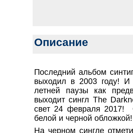
Описание
Последний альбом синтип
выходил в 2003 году! И
летней паузы как предв
выходит сингл The Darkn
свет 24 февраля 2017! 
белой и черной обложкой!
На черном сингле отмети