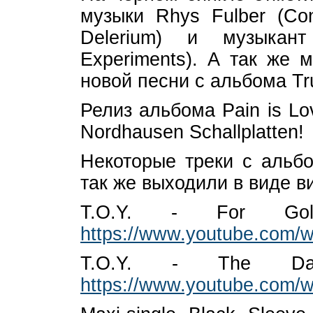
музыки Rhys Fulber (Con
Delerium) и музыкант 
Experiments). А так же 
новой песни с альбома Tr
Релиз альбома Pain is L
Nordhausen Schallplatten!
Некоторые треки с альбо
так же выходили в виде в
T.O.Y. - For Gold
https://www.youtube.com
T.O.Y. - The Da
https://www.youtube.com/