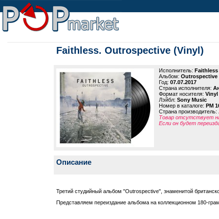
Faithless. Outrospective (Vinyl)
Исполнитель:
Faithless
Альбом:
Outrospective 
Год:
07.07.2017
Страна исполнителя:
А
Формат носителя:
Vinyl
Лэйбл:
Sony Music
Номер в каталоге:
PM 1
Страна производитель:
Товар отсутствует на
Если он будет переизд
Описание
Третий студийный альбом "Outrospective", знаменитой британск
Представляем переиздание альбома на коллекционном 180-гра