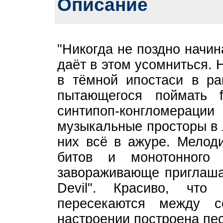
Описание
"Никогда не поздно начина
даёт в этом усомниться.
в тёмной ипостаси в ра
пытающегося поймать f
синтипоп-конгломерац
музыкальные просторы в 
них всё в ажуре. Мелоди
битов и монотонного 
завораживающе приглашае
Devil". Красиво, что
пересекаются между 
настроении построена пес