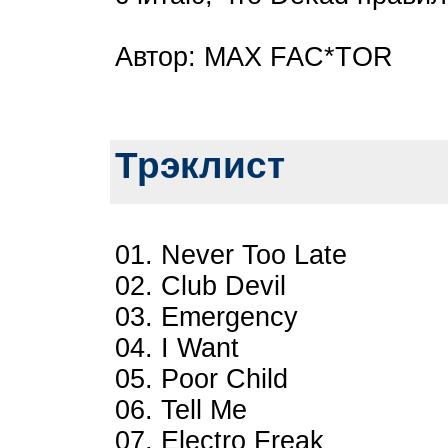
Автор: MAX FAC*TOR
Трэклист
01. Never Too Late
02. Club Devil
03. Emergency
04. I Want
05. Poor Child
06. Tell Me
07. Electro Freak