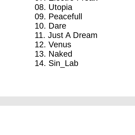
08. Utopia
09. Peacefull
10. Dare
11. Just A Dream
12. Venus
13. Naked
14. Sin_Lab