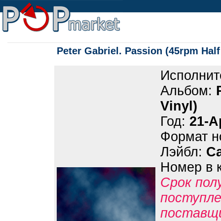
Peter Gabriel. Passion (45rpm Half
Исполнит
Альбом:
Vinyl)
Год:
21-A
Формат н
Лэйбл:
Ca
Номер в 
Срок пол
поступле
поставщ