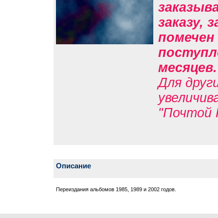
заказыв
заказу, 
помечен 
поступле
месяцев
Для друг
увеличив
"Почтой 
Описание
Переиздания альбомов 1985, 1989 и 2002 годов.