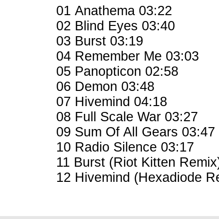
01 Anathema 03:22
02 Blind Eyes 03:40
03 Burst 03:19
04 Remember Me 03:03
05 Panopticon 02:58
06 Demon 03:48
07 Hivemind 04:18
08 Full Scale War 03:27
09 Sum Of All Gears 03:47
10 Radio Silence 03:17
11 Burst (Riot Kitten Remix
12 Hivemind (Hexadiode R