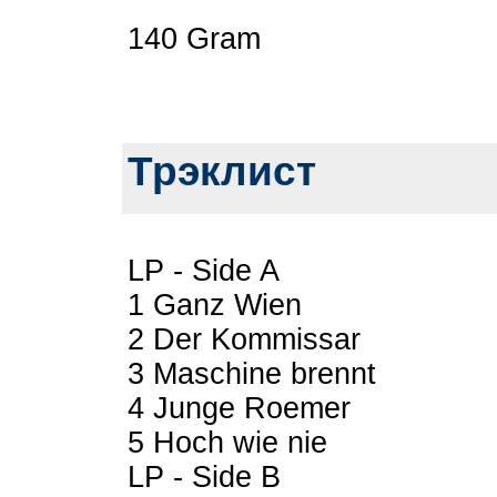
140 Gram
Трэклист
LP - Side A
1 Ganz Wien
2 Der Kommissar
3 Maschine brennt
4 Junge Roemer
5 Hoch wie nie
LP - Side B