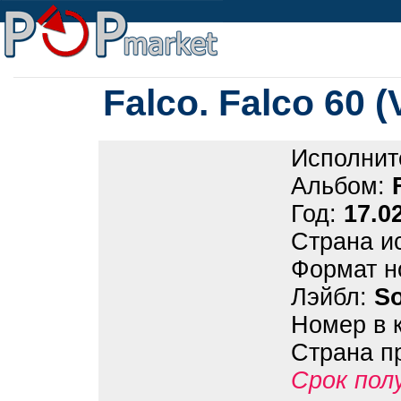
Falco. Falco 60 (
Исполнит
Альбом:
Год:
17.0
Страна и
Формат н
Лэйбл:
S
Номер в 
Страна п
Срок пол