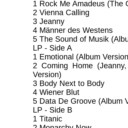
1 Rock Me Amadeus (The
2 Vienna Calling
3 Jeanny
4 Männer des Westens
5 The Sound of Musik (Al
LP - Side A
1 Emotional (Album Vers
2 Coming Home (Jeanny, 
Version)
3 Body Next to Body
4 Wiener Blut
5 Data De Groove (Album
LP - Side B
1 Titanic
2 Monarchy Now