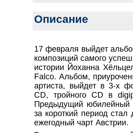
Описание
17 февраля выйдет альбо
композиций самого успеш
истории Йоханна Хёльцел
Falco. Альбом, приуроче
артиста, выйдет в 3-х ф
CD, тройного CD в digi
Предыдущий юбилейный ал
за короткий период стал
ежегодный чарт Австрии.