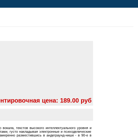
нтировочная цена:
189.00 руб
 вокала, текстов высокого интеллектуального уровня и
тами, густо накладывая электронные и психоделические
амеренно разместившись в андеграунд-нише - в 90-е в