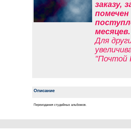
заказу, 
помечен 
поступле
месяцев
Для друг
увеличив
"Почтой 
Описание
Переиздания студийных альбомов.