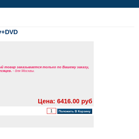
ay+DVD
ый товар заказывается только по Вашему заказу,
есяцев.
- для Москвы.
Цена: 6416.00 руб