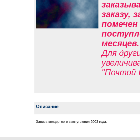
заказыв
заказу, 
помечен 
поступле
месяцев
Для друг
увеличив
"Почтой 
Описание
Запись концертного выступления 2003 года.