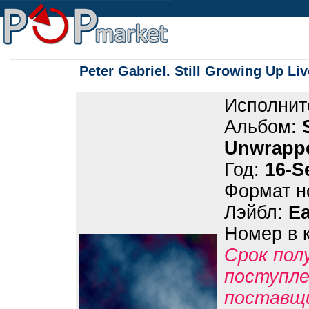
Peter Gabriel. Still Growing Up L
Исполнит
Альбом:
Unwrapp
Год:
16-S
Формат н
Лэйбл:
Ea
Номер в 
Срок пол
поступле
поставщ