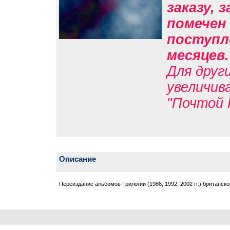
заказу, 
помечен 
поступле
месяцев
Для друг
увеличив
"Почтой 
Описание
Переиздание альбомов-трилогии (1986, 1992, 2002 гг.) британско