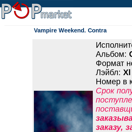
Vampire Weekend. Contra
Исполнит
Альбом:
Формат н
Лэйбл:
Xl
Номер в 
Срок пол
поступле
поставщ
заказыв
заказу, 