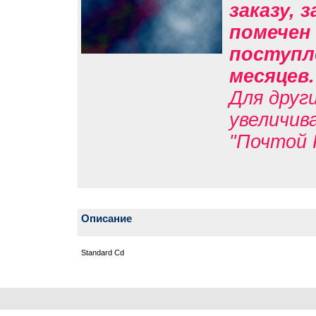
заказу, 
помечен 
поступле
месяцев
Для друг
увеличив
"Почтой 
Описание
Standard Cd