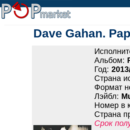
Dave Gahan. Pap
Исполнит
Альбом:
Год:
2013
Страна и
Формат н
Лэйбл:
M
Номер в 
Страна п
Срок пол