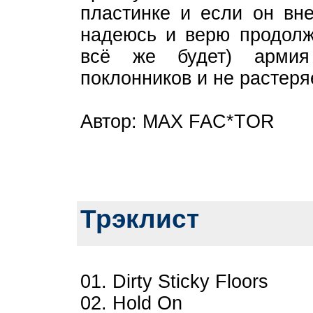
пластинке и если он вне
надеюсь и верю продолж
всё же будет) армия
поклонников и не растеря
Автор: MAX FAC*TOR
Трэклист
01. Dirty Sticky Floors
02. Hold On