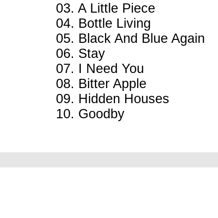
03. A Little Piece
04. Bottle Living
05. Black And Blue Again
06. Stay
07. I Need You
08. Bitter Apple
09. Hidden Houses
10. Goodby