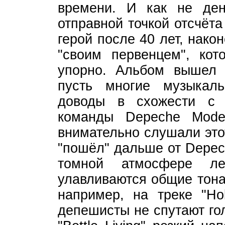
времени. И как не де
отправной точкой отсчёт
герой после 40 лет, нако
"своим первенцем", ко
упорно. Альбом вышел 
пусть многие музыкал
доводы в схожести с 
команды Depeche Mod
внимательно слушали это
"пошёл" дальше от Depec
томной атмосфере лег
улавливаются общие тона
например, на треке "Ho
депешисты не спутают гол