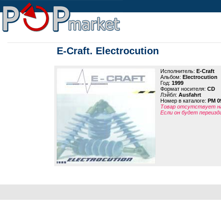
E-Craft. Electrocution
Исполнитель:
E-Craft
Альбом:
Electrocution
Год:
1999
Формат носителя:
CD
Лэйбл:
Ausfahrt
Номер в каталоге:
PM 0
Товар отсутствует на
Если он будет переизд