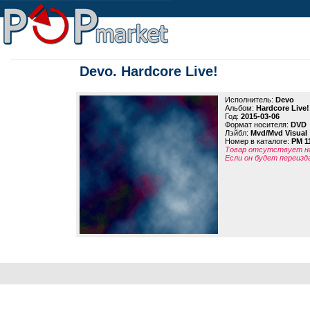
Devo. Hardcore Live!
Исполнитель:
Devo
Альбом:
Hardcore Live!
Год:
2015-03-06
Формат носителя:
DVD
Лэйбл:
Mvd/Mvd Visual
Номер в каталоге:
PM 1
Товар отсутствует на
Если он будет переизд