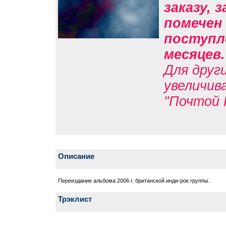
заказу, 
помечен 
поступле
месяцев
Для друг
увеличив
"Почтой 
Описание
Переиздание альбома 2006 г. британской инди-рок группы.
Трэклист