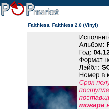
Faithless. Faithless 2.0 (Vinyl)
Исполнит
Альбом:
Год:
04.1
Формат н
Лэйбл:
S
Номер в 
Срок пол
поступле
поставщ
товара н