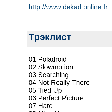
http://www.dekad.online.fr
Трэклист
01 Poladroid
02 Slowmotion
03 Searching
04 Not Really There
05 Tied Up
06 Perfect Pïcture
07 Hate