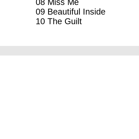
08 Miss Me
09 Beautiful Inside
10 The Guilt