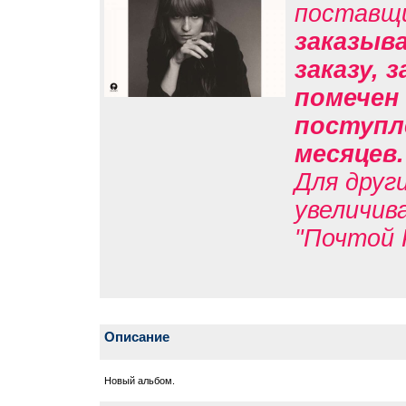
поставщ
заказыв
заказу, 
помечен 
поступле
месяцев
Для друг
увеличив
"Почтой 
Описание
Новый альбом.